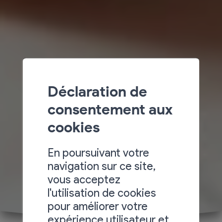
Déclaration de
consentement aux
cookies
En poursuivant votre
navigation sur ce site,
vous acceptez
l'utilisation de cookies
pour améliorer votre
expérience utilisateur et