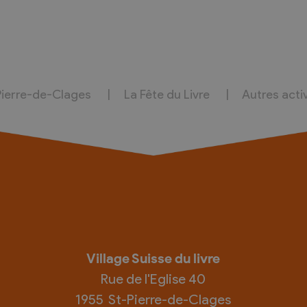
Pierre-de-Clages
La Fête du Livre
Autres acti
Village Suisse du livre
Rue de l'Eglise 40
1955
St-Pierre-de-Clages