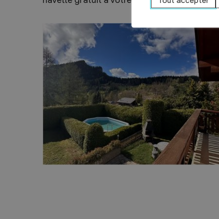
navette gratuit à votre disposition à 350m 
Tout accepter