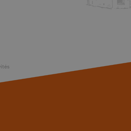
vités