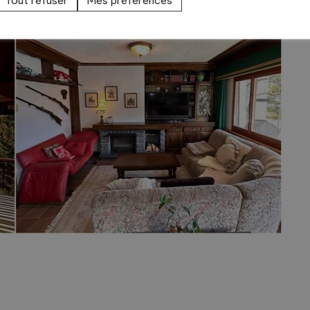
du chalet pour vous emmener sur les pistes.
Tout refuser
Mes préférences