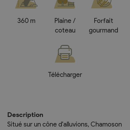
360 m
Plaine /
Forfait
coteau
gourmand
Télécharger
Description
Situé sur un cône d'alluvions, Chamoson