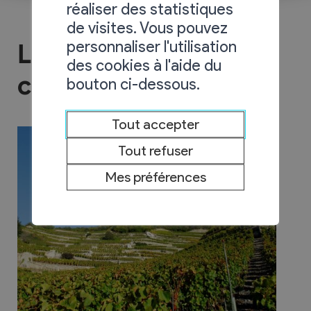
réaliser des statistiques
de visites. Vous pouvez
personnaliser l'utilisation
Le sentier du cep à la
des cookies à l'aide du
cime
bouton ci-dessous.
Tout accepter
Tout refuser
Mes préférences