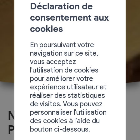
Déclaration de
consentement aux
cookies
En poursuivant votre
navigation sur ce site,
vous acceptez
l'utilisation de cookies
pour améliorer votre
expérience utilisateur et
réaliser des statistiques
de visites. Vous pouvez
personnaliser l'utilisation
Nuit du conte à St-
des cookies à l'aide du
Pierre-de-Clages
bouton ci-dessous.