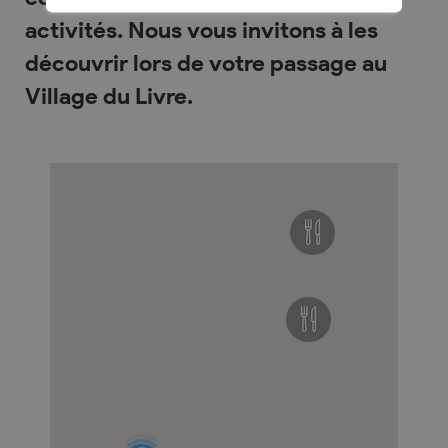
activités. Nous vous invitons à les
découvrir lors de votre passage au
Village du Livre.