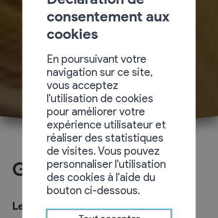
consentement aux
cookies
En poursuivant votre
navigation sur ce site,
vous acceptez
l'utilisation de cookies
pour améliorer votre
expérience utilisateur et
réaliser des statistiques
de visites. Vous pouvez
personnaliser l'utilisation
Galerie photos
des cookies à l'aide du
bouton ci-dessous.
Le Village du Livre en images