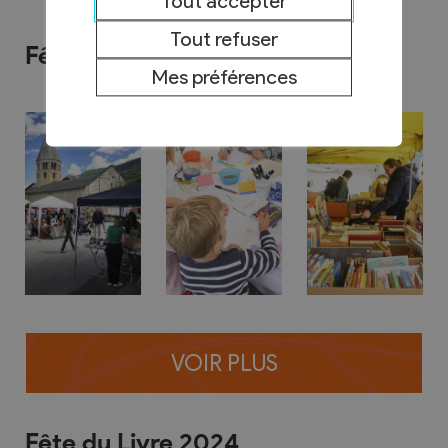
Tout accepter
Tout refuser
Fête du Livre 2025
Mes préférences
VOIR PLUS
Fête du Livre 2024