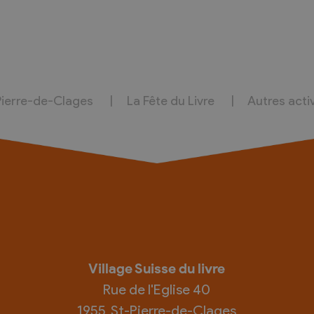
Pierre-de-Clages
La Fête du Livre
Autres acti
Village Suisse du livre
Rue de l'Eglise 40
1955
St-Pierre-de-Clages