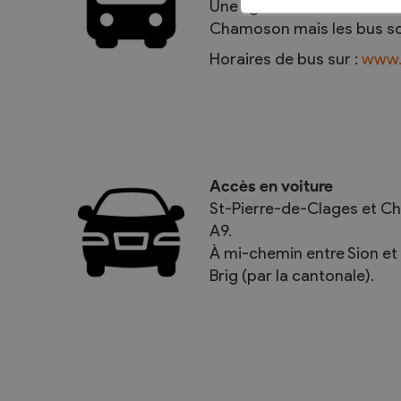
Une ligne de bus assure l
Chamoson mais les bus s
Horaires de bus sur :
www.
Accès en voiture
St-Pierre-de-Clages et Ch
A9.
À mi-chemin entre Sion et 
Brig (par la cantonale).