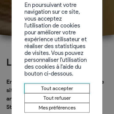
En poursuivant votre
navigation sur ce site,
vous acceptez
l'utilisation de cookies
pour améliorer votre
expérience utilisateur et
réaliser des statistiques
de visites. Vous pouvez
personnaliser l'utilisation
Le Village du Livre
des cookies à l'aide du
bouton ci-dessous.
En Suisse, l'unique village du Livre se
Tout accepter
situe à St-Pierre de-Clages. Il est
animé par l'Association des Amis de
Tout refuser
St-Pierre, qui depuis 1990 s'est
Mes préférences