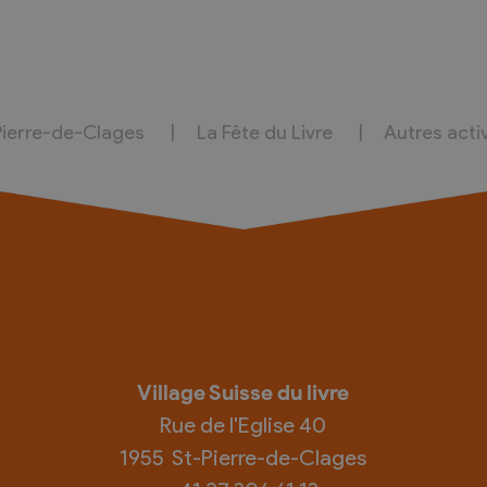
Pierre-de-Clages
La Fête du Livre
Autres acti
Village Suisse du livre
Rue de l'Eglise 40
1955
St-Pierre-de-Clages