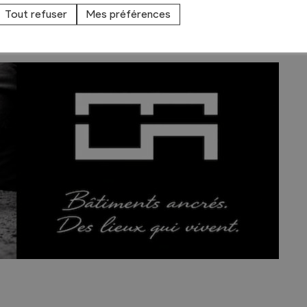
on, transformation ou construction neuve en
Tout refuser
Mes préférences
apes, de l’esquisse à la réalisation, dans une
t la vie.