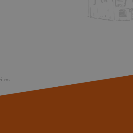
vités