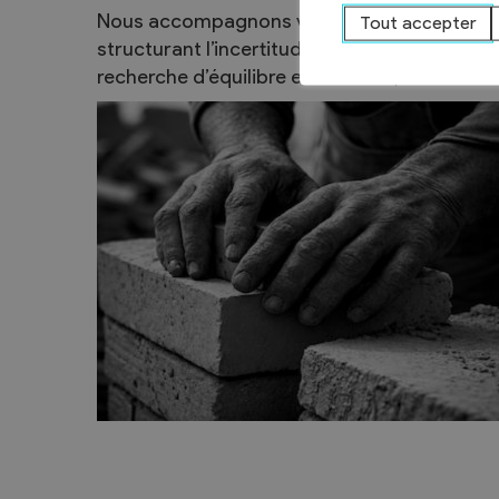
Nous accompagnons vos projets de rénovati
Tout accepter
structurant l’incertitude dès les premières ét
recherche d’équilibre entre le lieu, la matière e