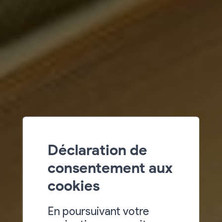
Déclaration de
consentement aux
cookies
En poursuivant votre