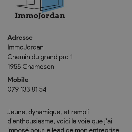
Adresse
ImmoJordan
Chemin du grand pro 1
1955
Chamoson
Mobile
079 133 81 54
Jeune, dynamique, et rempli
d’enthousiasme, voici la voie que j’ai
imposé pour le lead de mon entreprise.