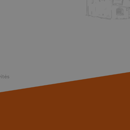
vités