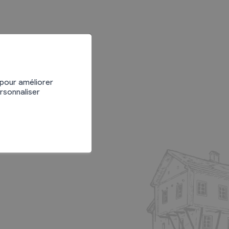
Divers
Recherche de Livres
 pour améliorer
ersonnaliser
Dons de livres
Club de lecture
Agenda