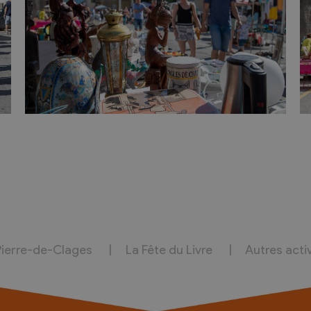
Pierre-de-Clages
La Fête du Livre
Autres acti