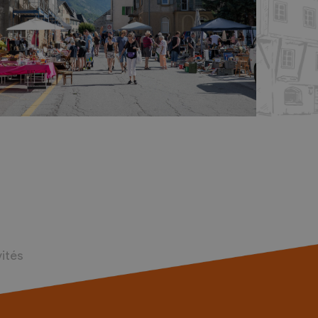
vités