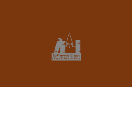
Village Suisse du livre
Rue de l'Eglise 40
1955
St-Pierre-de-Clages