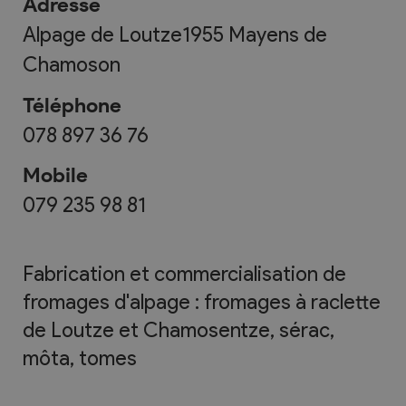
Adresse
Alpage de Loutze
1955
Mayens de
Chamoson
Téléphone
078 897 36 76
Mobile
079 235 98 81
Fabrication et commercialisation de
fromages d'alpage : fromages à raclette
de Loutze et Chamosentze, sérac,
môta, tomes