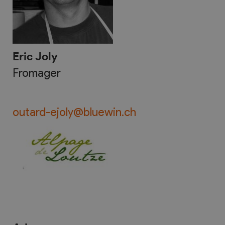
Eric Joly
Fromager
outard-ejoly@bluewin.ch