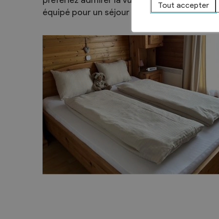
préfériez admirer la vue à couper le souffle 
Tout accepter
équipé pour un séjour confortable et agréab