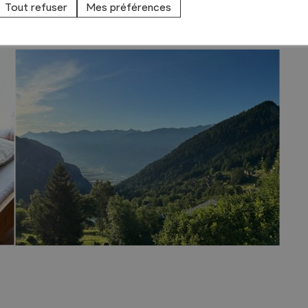
depuis la terrasse. Notre chalet est entièrement
Tout refuser
Mes préférences
le.