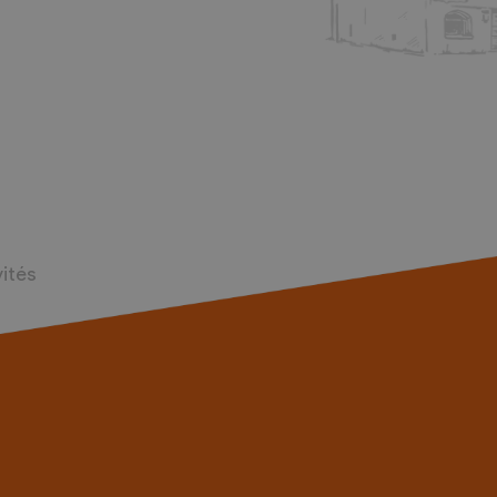
vités