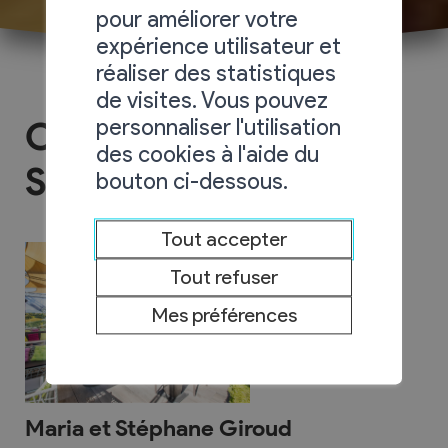
pour améliorer votre
expérience utilisateur et
réaliser des statistiques
de visites. Vous pouvez
personnaliser l'utilisation
Chez Maria et
des cookies à l'aide du
Stéphane
bouton ci-dessous.
Tout accepter
Tout refuser
Mes préférences
Maria et Stéphane Giroud