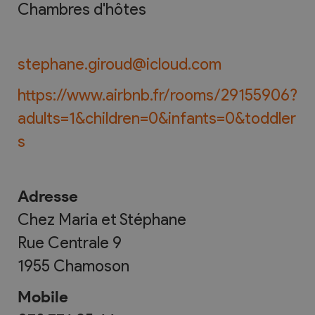
Chambres d'hôtes
stephane.giroud@icloud.com
https://www.airbnb.fr/rooms/29155906?
adults=1&children=0&infants=0&toddler
s
Adresse
Chez Maria et Stéphane
Rue Centrale 9
1955
Chamoson
Mobile