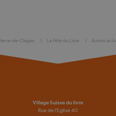
Pierre-de-Clages
La Fête du Livre
Autres acti
Village Suisse du livre
Rue de l'Eglise 40