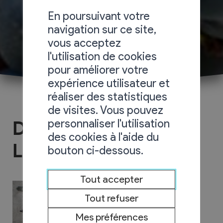
En poursuivant votre
navigation sur ce site,
vous acceptez
l'utilisation de cookies
pour améliorer votre
expérience utilisateur et
réaliser des statistiques
de visites. Vous pouvez
personnaliser l'utilisation
Domaine La Pleine
des cookies à l'aide du
Lune
bouton ci-dessous.
Tout accepter
Tout refuser
Mes préférences