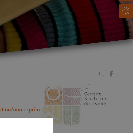
ation/ecole-prim