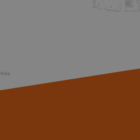
vités