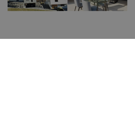
St-Pierre-de-Clages